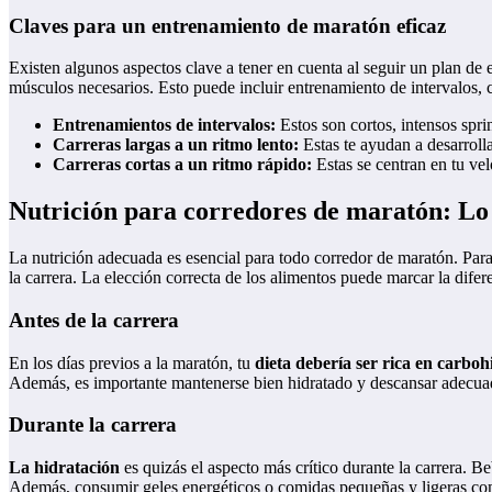
Claves para un entrenamiento de maratón eficaz
Existen algunos aspectos clave a tener en cuenta al seguir un plan de 
músculos necesarios. Esto puede incluir entrenamiento de intervalos, ca
Entrenamientos de intervalos:
Estos son cortos, intensos spri
Carreras largas a un ritmo lento:
Estas te ayudan a desarrolla
Carreras cortas a un ritmo rápido:
Estas se centran en tu vel
Nutrición para corredores de maratón: Lo
La nutrición adecuada es esencial para todo corredor de maratón. Para
la carrera. La elección correcta de los alimentos puede marcar la difere
Antes de la carrera
En los días previos a la maratón, tu
dieta debería ser rica en carboh
Además, es importante mantenerse bien hidratado y descansar adecu
Durante la carrera
La hidratación
es quizás el aspecto más crítico durante la carrera. Be
Además, consumir geles energéticos o comidas pequeñas y ligeras como