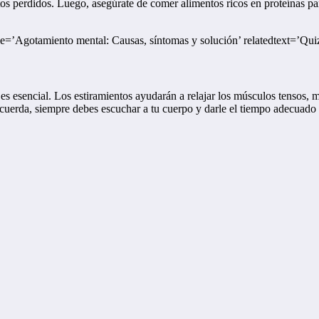
os perdidos. Luego, asegúrate de comer alimentos ricos en proteínas pa
tle=’Agotamiento mental: Causas, síntomas y solución’ relatedtext=’Quiz
es esencial. Los estiramientos ayudarán a relajar los músculos tensos, 
Recuerda, siempre debes escuchar a tu cuerpo y darle el tiempo adecuado