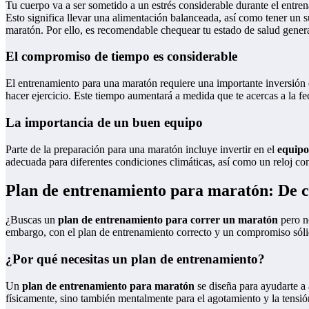
Tu cuerpo va a ser sometido a un estrés considerable durante el entrena
Esto significa llevar una alimentación balanceada, así como tener u
maratón. Por ello, es recomendable chequear tu estado de salud gener
El compromiso de tiempo es considerable
El entrenamiento para una maratón requiere una importante inversión
hacer ejercicio. Este tiempo aumentará a medida que te acercas a la fech
La importancia de un buen equipo
Parte de la preparación para una maratón incluye invertir en el
equipo
adecuada para diferentes condiciones climáticas, así como un reloj con
Plan de entrenamiento para maratón: De c
¿Buscas un
plan de entrenamiento para correr un maratón
pero no
embargo, con el plan de entrenamiento correcto y un compromiso sólid
¿Por qué necesitas un plan de entrenamiento?
Un
plan de entrenamiento para maratón
se diseña para ayudarte a 
físicamente, sino también mentalmente para el agotamiento y la tensió