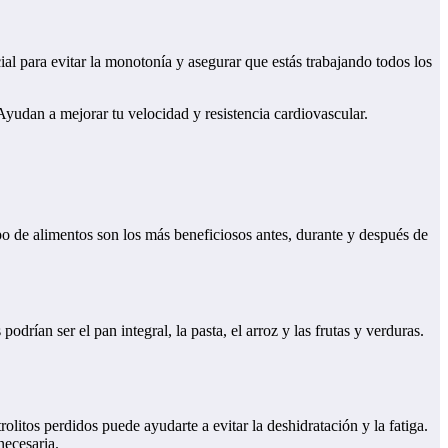
ial para evitar la monotonía y asegurar que estás trabajando todos los
Ayudan a mejorar tu velocidad y resistencia cardiovascular.
po de alimentos son los más beneficiosos antes, durante y después de
drían ser el pan integral, la pasta, el arroz y las frutas y verduras.
olitos perdidos puede ayudarte a evitar la deshidratación y la fatiga.
necesaria.