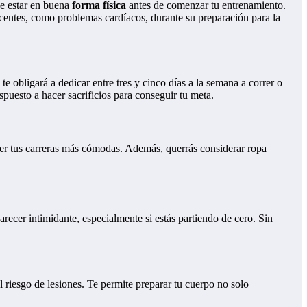
 de estar en buena
forma física
antes de comenzar tu entrenamiento.
centes, como problemas cardíacos, durante su preparación para la
e obligará a dedicar entre tres y cinco días a la semana a correr o
ispuesto a hacer sacrificios para conseguir tu meta.
cer tus carreras más cómodas. Además, querrás considerar ropa
ecer intimidante, especialmente si estás partiendo de cero. Sin
 riesgo de lesiones. Te permite preparar tu cuerpo no solo