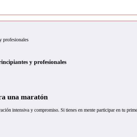
y profesionales
ncipiantes y profesionales
ara una maratón
ción intensiva y compromiso. Si tienes en mente participar en tu prime