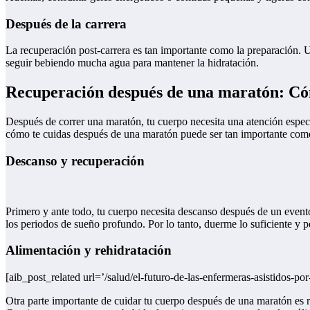
Después de la carrera
La recuperación post-carrera es tan importante como la preparación.
seguir bebiendo mucha agua para mantener la hidratación.
Recuperación después de una maratón: Có
Después de correr una maratón, tu cuerpo necesita una atención especi
cómo te cuidas después de una maratón puede ser tan importante como 
Descanso y recuperación
Primero y ante todo, tu cuerpo necesita descanso después de un evento 
los periodos de sueño profundo. Por lo tanto, duerme lo suficiente y p
Alimentación y rehidratación
[aib_post_related url=’/salud/el-futuro-de-las-enfermeras-asistidos-por-
Otra parte importante de cuidar tu cuerpo después de una maratón es re