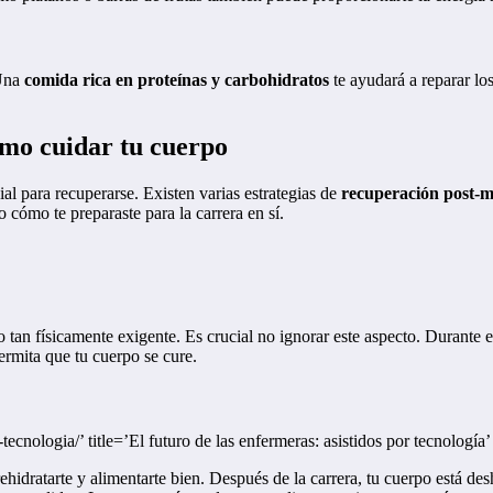
 Una
comida rica en proteínas y carbohidratos
te ayudará a reparar lo
mo cuidar tu cuerpo
al para recuperarse. Existen varias estrategias de
recuperación post-
cómo te preparaste para la carrera en sí.
tan físicamente exigente. Es crucial no ignorar este aspecto. Durante es
ermita que tu cuerpo se cure.
tecnologia/’ title=’El futuro de las enfermeras: asistidos por tecnología’
hidratarte y alimentarte bien. Después de la carrera, tu cuerpo está desh