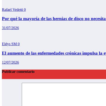
Rafael Vedetti
0
Por qué la mayoría de las hernias de disco no necesita
31/07/2026
Eldys SM
0
El aumento de las enfermedades crónicas impulsa la ev
12/07/2026
Publicar comentario