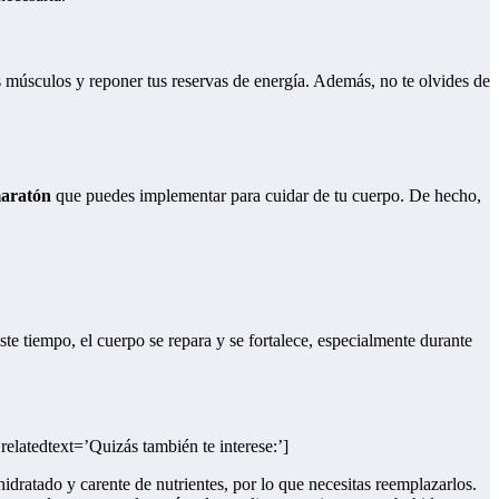
s músculos y reponer tus reservas de energía. Además, no te olvides de
maratón
que puedes implementar para cuidar de tu cuerpo. De hecho,
te tiempo, el cuerpo se repara y se fortalece, especialmente durante
 relatedtext=’Quizás también te interese:’]
idratado y carente de nutrientes, por lo que necesitas reemplazarlos.