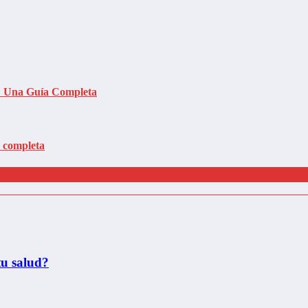
s: Una Guía Completa
a completa
tu salud?