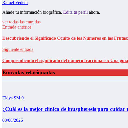
Rafael Vedetti
Añade tu información biográfica.
Edita tu perfil
ahora.
ver todas las entradas
Entrada anterior
Descubriendo el Significado Oculto de los Números en las Fruta
Siguiente entrada
Comprendiendo el significado del número fraccionario: Una guí
Entradas relacionadas
Eldys SM
0
¿Cuál es la mejor clínica de inuspheresis para cuidar 
03/08/2026