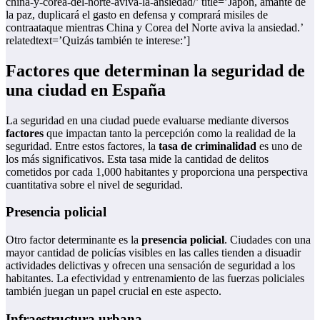
china-y-corea-del-norte-aviva-la-ansiedad/’ title=’Japón, amante de
la paz, duplicará el gasto en defensa y comprará misiles de
contraataque mientras China y Corea del Norte aviva la ansiedad.’
relatedtext=’Quizás también te interese:’]
Factores que determinan la seguridad de
una ciudad en España
La seguridad en una ciudad puede evaluarse mediante diversos
factores
que impactan tanto la percepción como la realidad de la
seguridad. Entre estos factores, la
tasa de criminalidad
es uno de
los más significativos. Esta tasa mide la cantidad de delitos
cometidos por cada 1,000 habitantes y proporciona una perspectiva
cuantitativa sobre el nivel de seguridad.
Presencia policial
Otro factor determinante es la
presencia policial
. Ciudades con una
mayor cantidad de policías visibles en las calles tienden a disuadir
actividades delictivas y ofrecen una sensación de seguridad a los
habitantes. La efectividad y entrenamiento de las fuerzas policiales
también juegan un papel crucial en este aspecto.
Infraestructura urbana