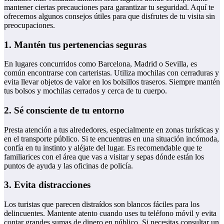
mantener ciertas precauciones para garantizar tu seguridad. Aquí te
ofrecemos algunos consejos útiles para que disfrutes de tu visita sin
preocupaciones.
1. Mantén tus pertenencias seguras
En lugares concurridos como Barcelona, Madrid o Sevilla, es
común encontrarse con carteristas. Utiliza mochilas con cerraduras y
evita llevar objetos de valor en los bolsillos traseros. Siempre mantén
tus bolsos y mochilas cerrados y cerca de tu cuerpo.
2. Sé consciente de tu entorno
Presta atención a tus alrededores, especialmente en zonas turísticas y
en el transporte público. Si te encuentras en una situación incómoda,
confía en tu instinto y aléjate del lugar. Es recomendable que te
familiarices con el área que vas a visitar y sepas dónde están los
puntos de ayuda y las oficinas de policía.
3. Evita distracciones
Los turistas que parecen distraídos son blancos fáciles para los
delincuentes. Mantente atento cuando uses tu teléfono móvil y evita
contar grandes sumas de dinero en público. Si necesitas consultar un