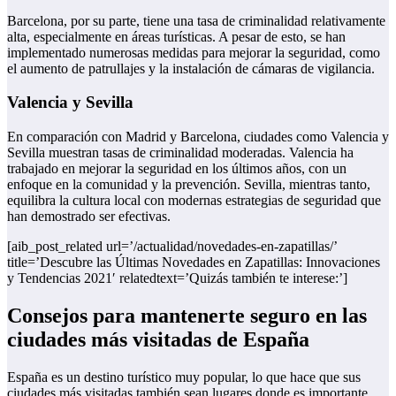
Barcelona, por su parte, tiene una tasa de criminalidad relativamente
alta, especialmente en áreas turísticas. A pesar de esto, se han
implementado numerosas medidas para mejorar la seguridad, como
el aumento de patrullajes y la instalación de cámaras de vigilancia.
Valencia y Sevilla
En comparación con Madrid y Barcelona, ciudades como Valencia y
Sevilla muestran tasas de criminalidad moderadas. Valencia ha
trabajado en mejorar la seguridad en los últimos años, con un
enfoque en la comunidad y la prevención. Sevilla, mientras tanto,
equilibra la cultura local con modernas estrategias de seguridad que
han demostrado ser efectivas.
[aib_post_related url=’/actualidad/novedades-en-zapatillas/’
title=’Descubre las Últimas Novedades en Zapatillas: Innovaciones
y Tendencias 2021′ relatedtext=’Quizás también te interese:’]
Consejos para mantenerte seguro en las
ciudades más visitadas de España
España es un destino turístico muy popular, lo que hace que sus
ciudades más visitadas también sean lugares donde es importante