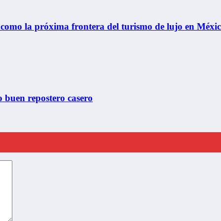
como la próxima frontera del turismo de lujo en Méxi
do buen repostero casero