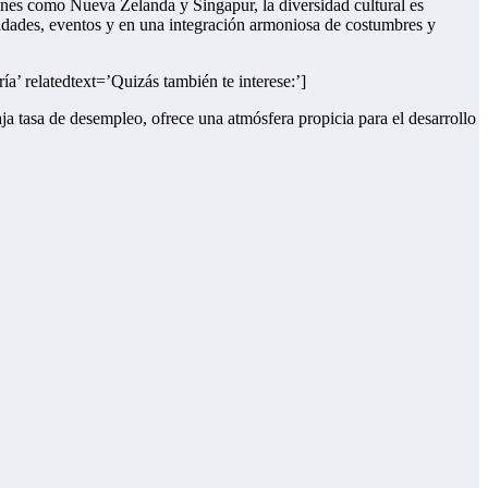
ones como Nueva Zelanda y Singapur, la diversidad cultural es
ividades, eventos y en una integración armoniosa de costumbres y
a’ relatedtext=’Quizás también te interese:’]
ja tasa de desempleo, ofrece una atmósfera propicia para el desarrollo