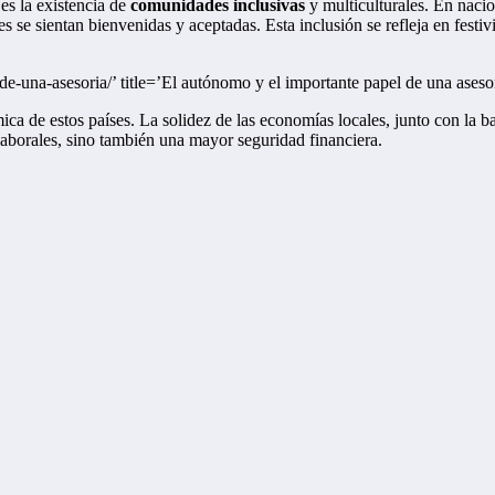
 es la existencia de
comunidades inclusivas
y multiculturales. En naci
s se sientan bienvenidas y aceptadas. Esta inclusión se refleja en fest
e-una-asesoria/’ title=’El autónomo y el importante papel de una asesorí
a de estos países. La solidez de las economías locales, junto con la ba
laborales, sino también una mayor seguridad financiera.