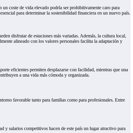
on un coste de vida elevado podría ser prohibitivamente caro para
s esencial para determinar la sostenibilidad financiera en un nuevo país.
eden disfrutar de estaciones más variadas. Además, la cultura local,
ralmente alineado con los valores personales facilita la adaptación y
orte eficientes permiten desplazarse con facilidad, mientras que una
 contribuyen a una vida más cómoda y organizada.
entorno favorable tanto para familias como para profesionales. Entre
d y salarios competitivos hacen de este país un lugar atractivo para