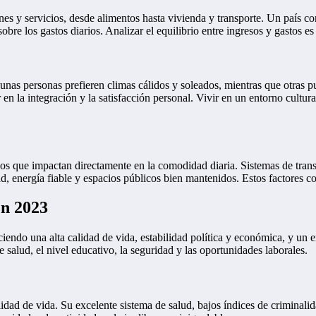
enes y servicios, desde alimentos hasta vivienda y transporte. Un país c
obre los gastos diarios. Analizar el equilibrio entre ingresos y gastos e
as personas prefieren climas cálidos y soleados, mientras que otras pu
ir en la integración y la satisfacción personal. Vivir en un entorno cultu
os que impactan directamente en la comodidad diaria. Sistemas de transp
idad, energía fiable y espacios públicos bien mantenidos. Estos factores
en 2023
ciendo una alta calidad de vida, estabilidad política y económica, y un 
e salud, el nivel educativo, la seguridad y las oportunidades laborales.
ad de vida. Su excelente sistema de salud, bajos índices de criminalida