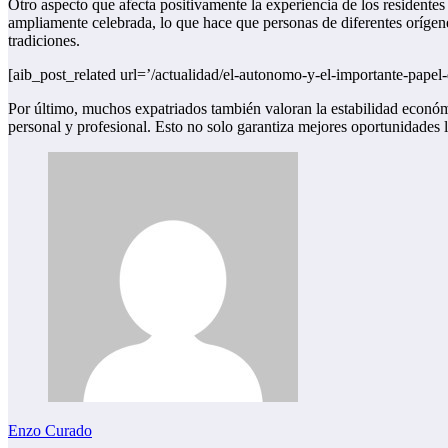
Otro aspecto que afecta positivamente la experiencia de los residentes
ampliamente celebrada, lo que hace que personas de diferentes orígene
tradiciones.
[aib_post_related url=’/actualidad/el-autonomo-y-el-importante-papel-d
Por último, muchos expatriados también valoran la estabilidad económic
personal y profesional. Esto no solo garantiza mejores oportunidades 
Enzo Curado