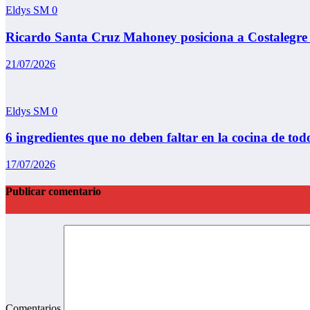
Eldys SM
0
Ricardo Santa Cruz Mahoney posiciona a Costalegre 
21/07/2026
Eldys SM
0
6 ingredientes que no deben faltar en la cocina de to
17/07/2026
Publicar comentario
Comentarios