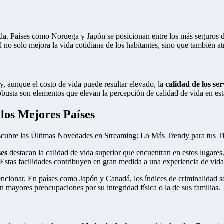
ida. Países como Noruega y Japón se posicionan entre los más seguros d
d no solo mejora la vida cotidiana de los habitantes, sino que también a
y, aunque el costo de vida puede resultar elevado, la
calidad de los ser
obusta son elementos que elevan la percepción de calidad de vida en est
 los Mejores Países
escubre las Últimas Novedades en Streaming: Lo Más Trendy para tus Ti
ses
destacan la calidad de vida superior que encuentran en estos lugare
 Estas facilidades contribuyen en gran medida a una experiencia de vida 
cionar. En países como Japón y Canadá, los índices de criminalidad so
in mayores preocupaciones por su integridad física o la de sus familias.