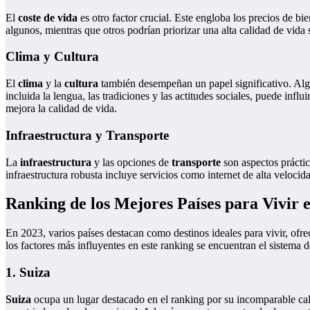
El
coste de vida
es otro factor crucial. Este engloba los precios de bi
algunos, mientras que otros podrían priorizar una alta calidad de vida s
Clima y Cultura
El
clima
y la
cultura
también desempeñan un papel significativo. Algun
incluida la lengua, las tradiciones y las actitudes sociales, puede influ
mejora la calidad de vida.
Infraestructura y Transporte
La
infraestructura
y las opciones de
transporte
son aspectos práctic
infraestructura robusta incluye servicios como internet de alta veloc
Ranking de los Mejores Países para Vivir 
En 2023, varios países destacan como destinos ideales para vivir, ofre
los factores más influyentes en este ranking se encuentran el sistema d
1. Suiza
Suiza
ocupa un lugar destacado en el ranking por su incomparable calid