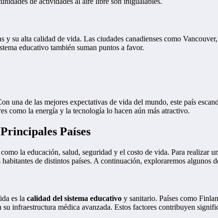
unidades de actividades al aire libre son inigualables.
ivas y su alta calidad de vida. Las ciudades canadienses como Vancouver
 sistema educativo también suman puntos a favor.
on una de las mejores expectativas de vida del mundo, este país escand
es como la energía y la tecnología lo hacen aún más atractivo.
Principales Países
e como la educación, salud, seguridad y el costo de vida. Para realizar
 habitantes de distintos países. A continuación, exploraremos algunos d
ida es la
calidad del sistema educativo
y sanitario. Países como Finla
 su infraestructura médica avanzada. Estos factores contribuyen signif