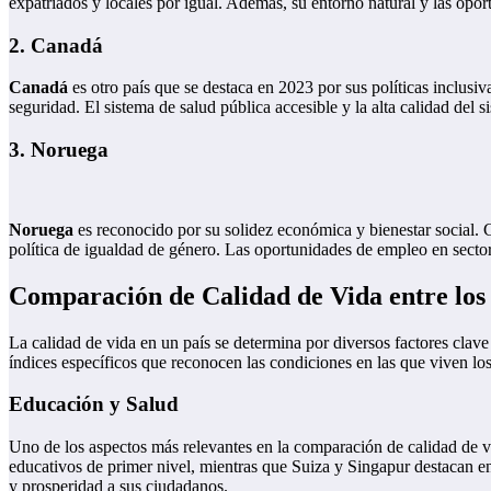
expatriados y locales por igual. Además, su entorno natural y las oport
2. Canadá
Canadá
es otro país que se destaca en 2023 por sus políticas inclus
seguridad. El sistema de salud pública accesible y la alta calidad del
3. Noruega
Noruega
es reconocido por su solidez económica y bienestar social. C
política de igualdad de género. Las oportunidades de empleo en sector
Comparación de Calidad de Vida entre los 
La calidad de vida en un país se determina por diversos factores clav
índices específicos que reconocen las condiciones en las que viven los
Educación y Salud
Uno de los aspectos más relevantes en la comparación de calidad de v
educativos de primer nivel, mientras que Suiza y Singapur destacan en
y prosperidad a sus ciudadanos.