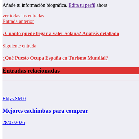
Añade tu información biográfica.
Edita tu perfil
ahora.
ver todas las entradas
Entrada anterior
¿Cuánto puede llegar a valer Solana? Análisis detallado
Siguiente entrada
¿Qué Puesto Ocupa España en Turismo Mundial?
Entradas relacionadas
Eldys SM
0
Mejores cachimbas para comprar
28/07/2026