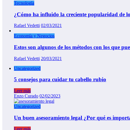
Tecnología
¿Cómo ha influido la creciente popularidad de los
Rafael Vedetti
02/03/2021
Economía y Negocios
Estos son algunos de los métodos con los que pu
Rafael Vedetti
20/03/2021
Uncategorized
5 consejos para cuidar tu cabello rubio
Leer más
Enzo Curado
02/02/2023
Uncategorized
Un buen asesoramiento legal ¿Por qué es import
Leer más