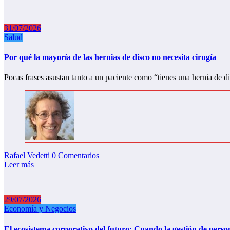
31/07/2026
Salud
Por qué la mayoría de las hernias de disco no necesita cirugía
Pocas frases asustan tanto a un paciente como “tienes una hernia de 
Rafael Vedetti
0 Comentarios
Leer más
29/07/2026
Economía y Negocios
El ecosistema corporativo del futuro: Cuando la gestión de person