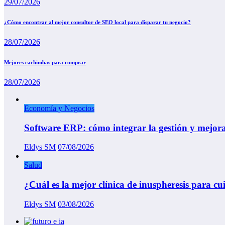
29/07/2026
¿Cómo encontrar al mejor consultor de SEO local para disparar tu negocio?
28/07/2026
Mejores cachimbas para comprar
28/07/2026
Economía y Negocios
Software ERP: cómo integrar la gestión y mejor
Eldys SM
07/08/2026
Salud
¿Cuál es la mejor clínica de inuspheresis para cu
Eldys SM
03/08/2026