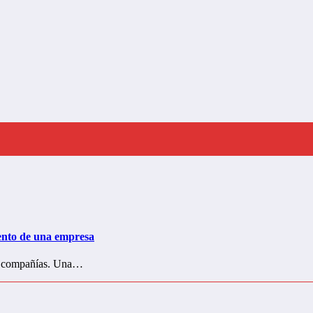
iento de una empresa
es compañías. Una…