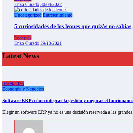
Enzo Curado
30/04/2022
Uncategorized
Entretenimiento
5 curiosidades de los leones que quizás no sabías
Leer más
Enzo Curado
29/10/2021
Latest News
07/08/2026
Economía y Negocios
Software ERP: cómo integrar la gestión y mejorar el funcionam
Elegir un software ERP ya no es una decisión reservada a las grand